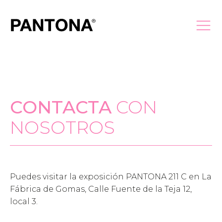
CONTACTA
CON
Qué es Pantona®
NOSOTROS
Artistas
Puedes visitar la exposición PANTONA 211 C en La
Actividades
Fábrica de Gomas, Calle Fuente de la Teja 12,
local 3.
Colaboradores